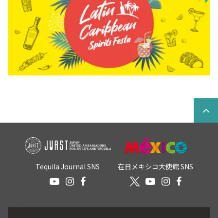
Tequila Journal SNS
在日メキシコ大使館 SNS