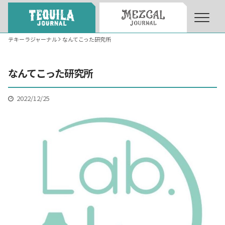
テキーラジャーナル
なんてこった研究所
About
About Tequila Journal
なんてこった研究所
テキーラとは
What’s Tequila
2022/12/25
テキーラのつくり方
How to Make Tequila
テキーラマーケット
Tequila Market
テキーラの飲み方
How to Drink Tequila