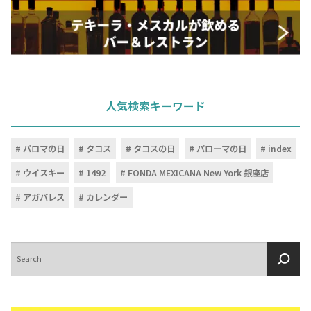
人気検索キーワード
パロマの日
タコス
タコスの日
パローマの日
index
ウイスキー
1492
FONDA MEXICANA New York 銀座店
COPYRIGHT © JUAST All rights reserved.
アガバレス
カレンダー
検
索