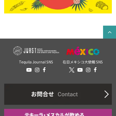
Tequila Journal SNS
在日メキシコ大使館 SNS