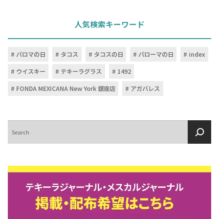
人気検索キーワード
パロマの日
タコス
タコスの日
パローマの日
index
ウイスキー
テキーラグラス
1492
FONDA MEXICANA New York 銀座店
アガバレス
検
索
COPYRIGHT © JUAST All rights reserved.