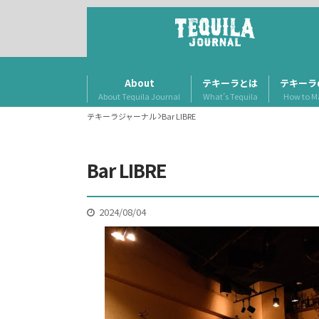
About
テキーラとは
テキーラ
About Tequila Journal
What’s Tequila
How to M
テキーラジャーナル
Bar LIBRE
Bar LIBRE
2024/08/04