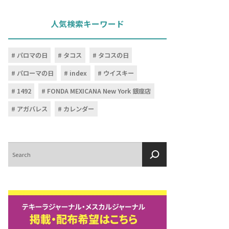
人気検索キーワード
パロマの日
タコス
タコスの日
パローマの日
index
ウイスキー
1492
FONDA MEXICANA New York 銀座店
アガバレス
カレンダー
検
索