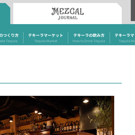
のつくり方
テキーラマーケット
テキーラの飲み方
テキーラマ
ake Tequila
Tequila Market
How to Drink Tequila
Tequila M