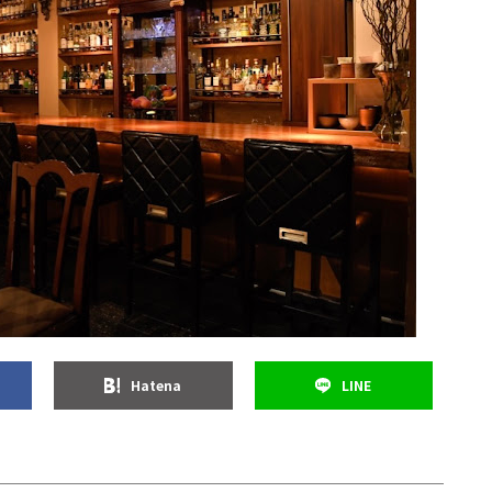
Hatena
LINE