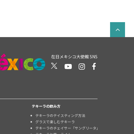
在日メキシコ大使館 SNS
テキーラの飲み方
テキーラのテイスティング方法
グラスで楽しむテキーラ
テキーラのチェイサー「サングリータ」