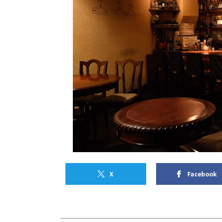
X
Facebook