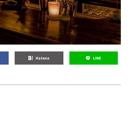
Hatena
LINE