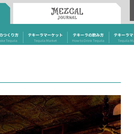
のつくり方
テキーラマーケット
テキーラの飲み方
テキーラマ
ake Tequila
Tequila Market
How to Drink Tequila
Tequila M