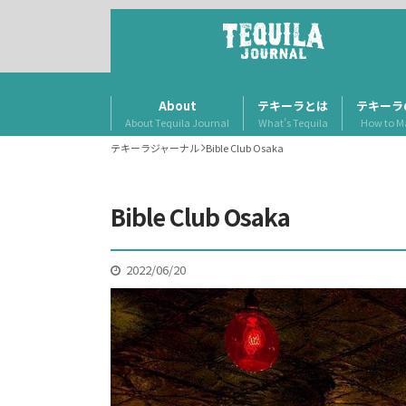
About
テキーラとは
テキーラ
About Tequila Journal
What’s Tequila
How to M
テキーラジャーナル
Bible Club Osaka
Bible Club Osaka
2022/06/20