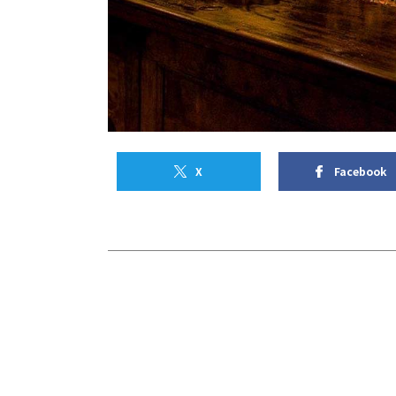
X
Facebook