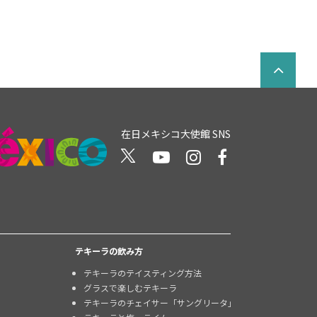
在日メキシコ大使館 SNS
テキーラの飲み方
テキーラのテイスティング方法
グラスで楽しむテキーラ
テキーラのチェイサー「サングリータ」