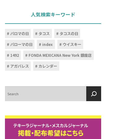
人気検索キーワード
パロマの日
タコス
タコスの日
パローマの日
index
ウイスキー
1492
FONDA MEXICANA New York 銀座店
アガバレス
カレンダー
検
索