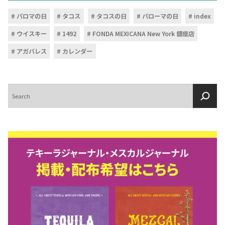
パロマの日
タコス
タコスの日
パローマの日
index
ウイスキー
1492
FONDA MEXICANA New York 銀座店
アガバレス
カレンダー
検
索
COPYRIGHT © JUAST All rights reserved.