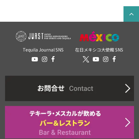
Tequila Journal SNS
在日メキシコ大使館 SNS