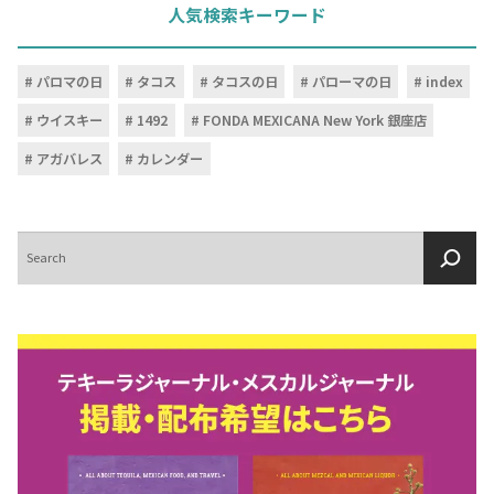
人気検索キーワード
パロマの日
タコス
タコスの日
パローマの日
index
ウイスキー
1492
FONDA MEXICANA New York 銀座店
アガバレス
カレンダー
検
索
COPYRIGHT © JUAST All rights reserved.