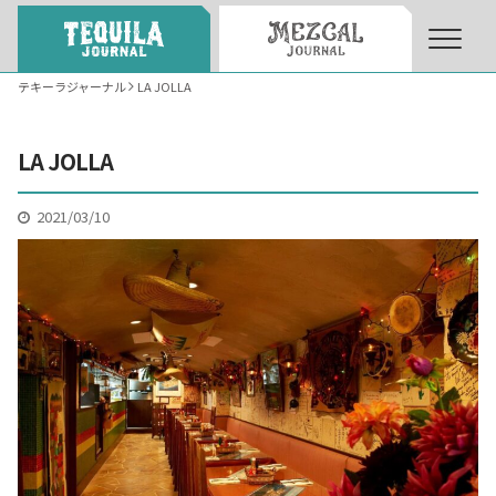
テキーラジャーナル
LA JOLLA
About
About Tequila Journal
LA JOLLA
テキーラとは
What’s Tequila
2021/03/10
テキーラのつくり方
How to Make Tequila
テキーラマーケット
Tequila Market
テキーラの飲み方
How to Drink Tequila