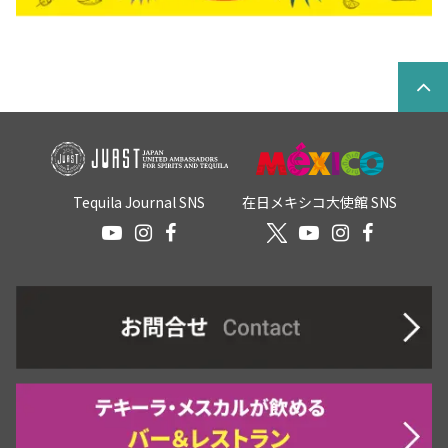
Tequila Journal SNS
在日メキシコ大使館 SNS