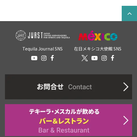
Tequila Journal SNS
在日メキシコ大使館 SNS