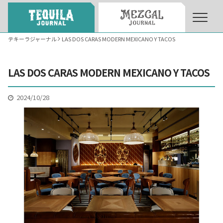
テキーラジャーナル
LAS DOS CARAS MODERN MEXICANO Y TACOS
About
About Tequila Journal
LAS DOS CARAS MODERN MEXICANO Y TACOS
テキーラとは
What’s Tequila
2024/10/28
テキーラのつくり方
How to Make Tequila
テキーラマーケット
Tequila Market
テキーラの飲み方
How to Drink Tequila