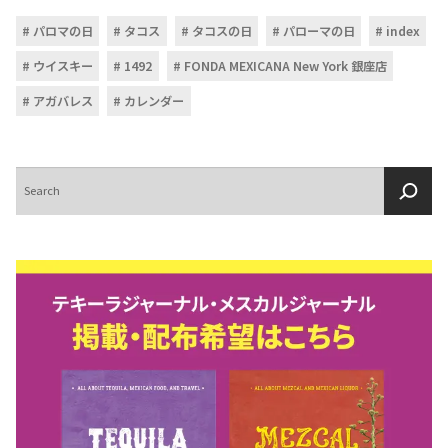
パロマの日
タコス
タコスの日
パローマの日
index
ウイスキー
1492
FONDA MEXICANA New York 銀座店
アガバレス
カレンダー
検
索
COPYRIGHT © JUAST All rights reserved.