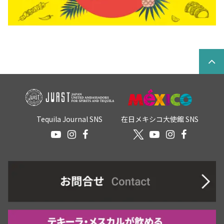
Tequila Journal SNS
在日メキシコ大使館 SNS