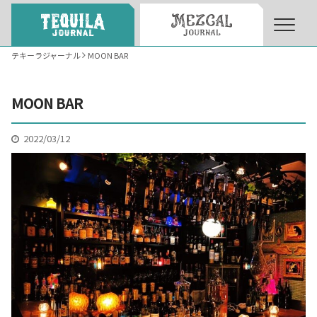
テキーラジャーナル
MOON BAR
About
About Tequila Journal
MOON BAR
テキーラとは
What’s Tequila
2022/03/12
テキーラのつくり方
How to Make Tequila
テキーラマーケット
Tequila Market
テキーラの飲み方
How to Drink Tequila