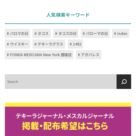
人気検索キーワード
パロマの日
タコス
タコスの日
パローマの日
index
ウイスキー
テキーラグラス
1492
FONDA MEXICANA New York 銀座店
アガバレス
検
索
COPYRIGHT © JUAST All rights reserved.