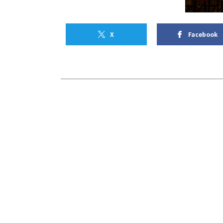
X
Facebook