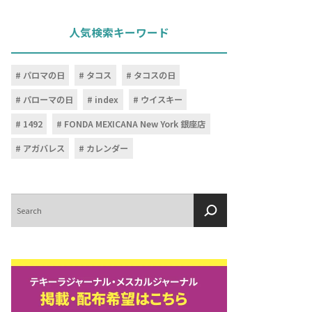
人気検索キーワード
パロマの日
タコス
タコスの日
パローマの日
index
ウイスキー
1492
FONDA MEXICANA New York 銀座店
アガバレス
カレンダー
検
索