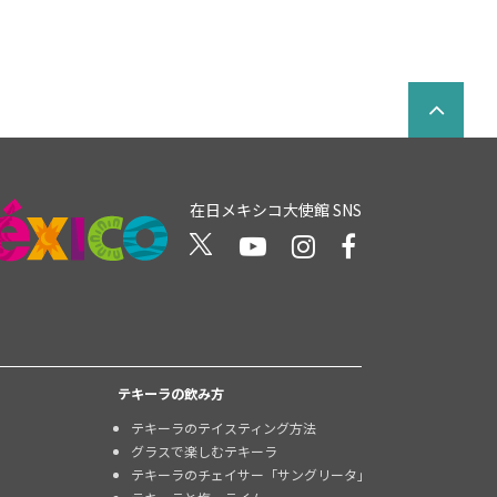
在日メキシコ大使館 SNS
テキーラの飲み方
テキーラのテイスティング方法
グラスで楽しむテキーラ
テキーラのチェイサー「サングリータ」