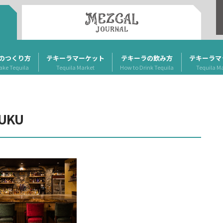
のつくり方
テキーラマーケット
テキーラの飲み方
テキーラマ
ake Tequila
Tequila Market
How to Drink Tequila
Tequila M
JUKU