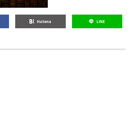
Hatena
LINE