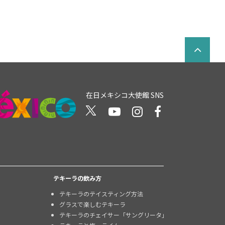
在日メキシコ大使館 SNS
テキーラの飲み方
テキーラのテイスティング方法
グラスで楽しむテキーラ
テキーラのチェイサー「サングリータ」