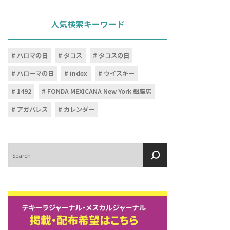
人気検索キーワード
パロマの日
タコス
タコスの日
パローマの日
index
ウイスキー
1492
FONDA MEXICANA New York 銀座店
アガバレス
カレンダー
検
索