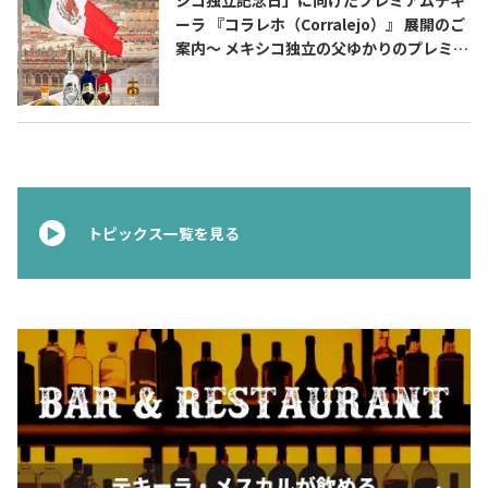
ーラ 『コラレホ（Corralejo）』 展開のご
案内〜 メキシコ独立の父ゆかりのプレミア
ムテキーラ 〜
トピックス一覧を見る