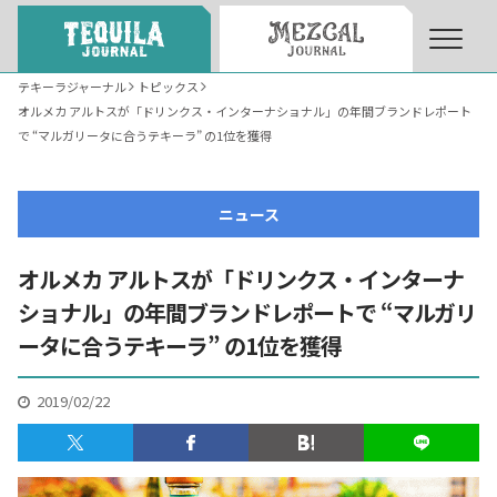
テキーラジャーナル
トピックス
オルメカ アルトスが「ドリンクス・インターナショナル」の年間ブランドレポート
About
About Tequila Journal
で “マルガリータに合うテキーラ” の1位を獲得
テキーラとは
What’s Tequila
ニュース
オルメカ アルトスが「ドリンクス・インターナ
テキーラのつくり方
How to Make Tequila
ショナル」の年間ブランドレポートで “マルガリ
ータに合うテキーラ” の1位を獲得
テキーラマーケット
Tequila Market
2019/02/22
テキーラの飲み方
How to Drink Tequila