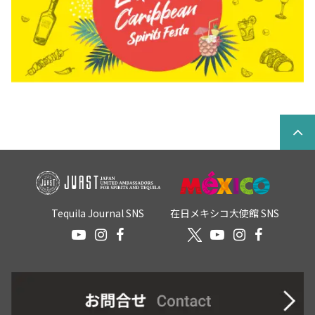
Tequila Journal SNS
在日メキシコ大使館 SNS