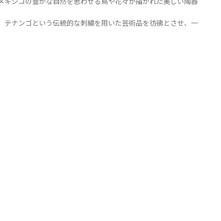
メキシコの豊かな自然を思わせる鳥や花々が描かれた美しい陶器
、テナンゴという伝統的な刺繍を用いた芸術品を彷彿とさせ、一