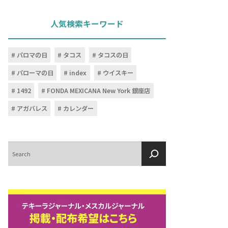
人気検索キーワード
パロマの日
タコス
タコスの日
パローマの日
index
ウイスキー
1492
FONDA MEXICANA New York 銀座店
アガバレス
カレンダー
検
索