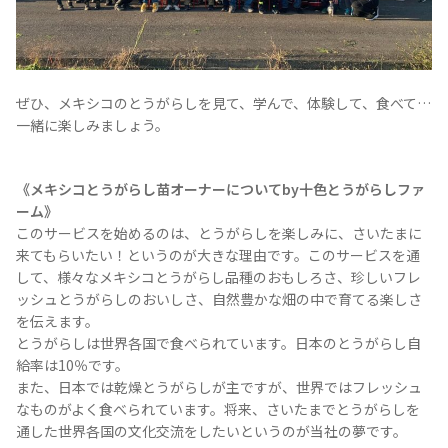
お問合せ
プライバシーポリシー
サイトマップ
ぜひ、メキシコのとうがらしを見て、学んで、体験して、食べて…
一緒に楽しみましょう。
《メキシコとうがらし苗オーナーについてby十色とうがらしファ
ーム》
このサービスを始めるのは、とうがらしを楽しみに、さいたまに
来てもらいたい！というのが大きな理由です。このサービスを通
して、様々なメキシコとうがらし品種のおもしろさ、珍しいフレ
ッシュとうがらしのおいしさ、自然豊かな畑の中で育てる楽しさ
を伝えます。
とうがらしは世界各国で食べられています。日本のとうがらし自
給率は10％です。
また、日本では乾燥とうがらしが主ですが、世界ではフレッシュ
なものがよく食べられています。将来、さいたまでとうがらしを
通した世界各国の文化交流をしたいというのが当社の夢です。