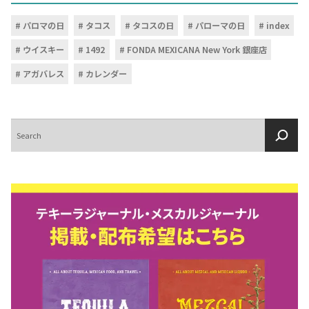
パロマの日
タコス
タコスの日
パローマの日
index
ウイスキー
1492
FONDA MEXICANA New York 銀座店
アガバレス
カレンダー
検
索