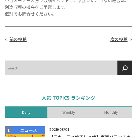
※苗オーナーの方で収穫イベントにご参加いただけない場合は、
別途収穫の機会をご用意します。
個別でお問合せください。
前の投稿
次の投稿
検
索
人気 TOPICS ランキング
Daily
Weekly
Monthly
2026/08/01
ニュース