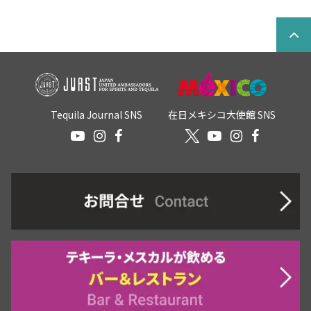
Tequila Journal SNS
在日メキシコ大使館 SNS