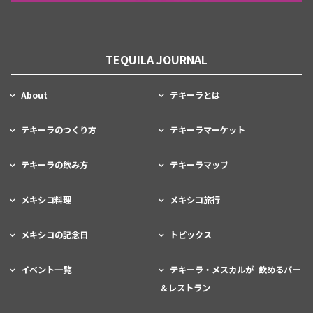
TEQUILA JOURNAL
About
テキーラとは
テキーラのつくり方
テキーラマーケット
テキーラの飲み方
テキーラマップ
メキシコ料理
メキシコ旅行
メキシコの記念日
トピックス
イベント一覧
テキーラ・メスカルが 飲めるバー
＆レストラン