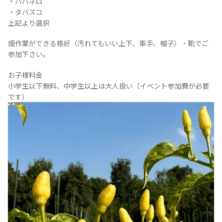
・ハバネロ
・タバスコ
上記より選択
畑作業ができる格好（汚れてもいい上下、軍手、帽子）・靴でご
参加下さい。
お子様料金
小学生以下無料、中学生以上は大人扱い（イベント参加費が必要
です）