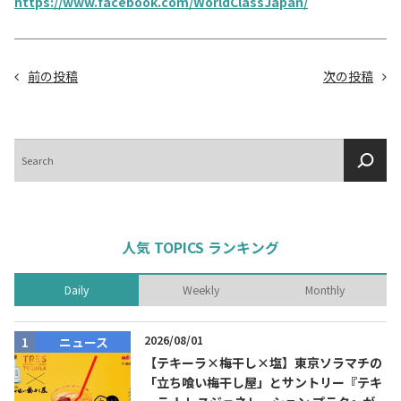
https://www.facebook.com/WorldClassJapan/
前の投稿
次の投稿
検
索
人気 TOPICS ランキング
Daily
Weekly
Monthly
2026/08/01
ニュース
【テキーラ×梅干し×塩】東京ソラマチの
「立ち喰い梅干し屋」とサントリー『テキ