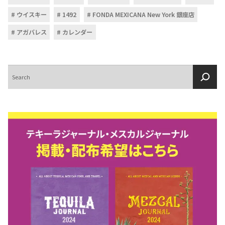
ウイスキー
1492
FONDA MEXICANA New York 銀座店
アガバレス
カレンダー
検
索