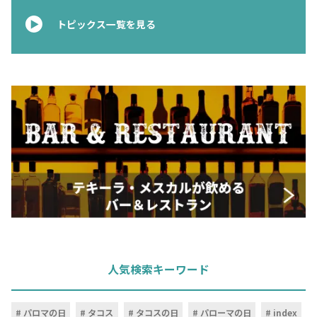
トピックス一覧を見る
人気検索キーワード
パロマの日
タコス
タコスの日
パローマの日
index