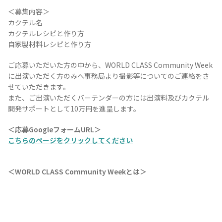
＜募集内容＞
お問合せ
プライバシーポリシー
サイトマップ
カクテル名
カクテルレシピと作り方
自家製材料レシピと作り方
ご応募いただいた方の中から、WORLD CLASS Community Week
に出演いただく方のみへ事務局より撮影等についてのご連絡をさ
せていただきます。
また、ご出演いただくバーテンダーの方には出演料及びカクテル
開発サポートとして10万円を進呈します。
＜応募GoogleフォームURL＞
こちらのページをクリックしてください
＜WORLD CLASS Community Weekとは＞