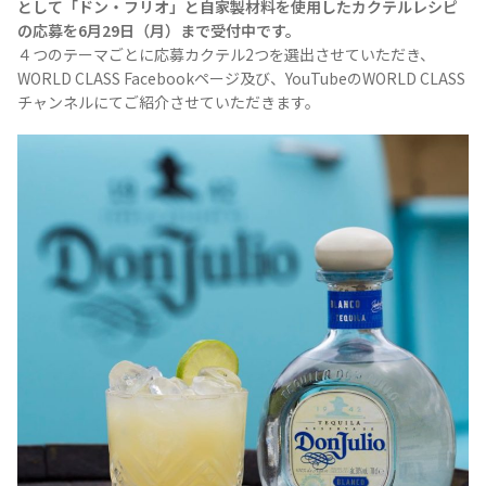
として「ドン・フリオ」と自家製材料を使用したカクテルレシピ
の応募を6月29日（月）まで受付中です。
４つのテーマごとに応募カクテル2つを選出させていただき、
WORLD CLASS Facebookページ及び、YouTubeのWORLD CLASS
チャンネルにてご紹介させていただきます。
Tequila Journal SNS
在日メキシコ大使館 SNS