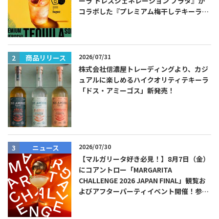
ーラ トレスジェネレーション プラタ』が
コラボした『プレミアム梅干しテキーラソ
ーダ』を8月限定メニューに！
2026/07/31
商品リリース
株式会社信濃屋トレーディングより、カジ
ュアルに楽しめるハイクオリティテキーラ
「ドス・アミーゴス」新発売！
2026/07/30
ニュース
【マルガリータ好き必見！】8月7日（金）
にコアントロー「MARGARITA
CHALLENGE 2026 JAPAN FINAL」観覧お
よびアフターパーティイベント開催！参加
費無料！