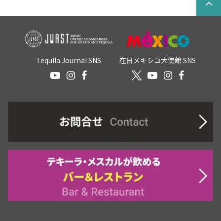
Tequila Journal SNS
在日メキシコ大使館 SNS