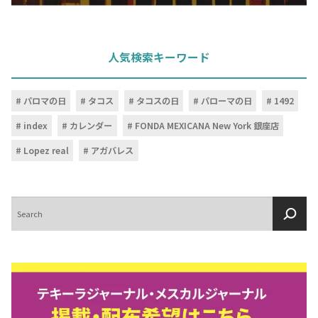
人気検索キーワード
パロマの日
タコス
タコスの日
パローマの日
1492
index
カレンダー
FONDA MEXICANA New York 銀座店
Lopez real
アガバレス
検
索