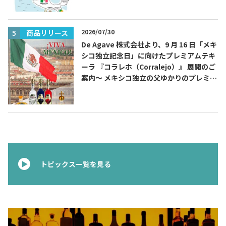
2026/07/30
商品リリース
De Agave 株式会社より、9 月 16 日「メキ
シコ独立記念日」に向けたプレミアムテキ
ーラ 『コラレホ（Corralejo）』 展開のご
案内〜 メキシコ独立の父ゆかりのプレミア
ムテキーラ 〜
トピックス一覧を見る