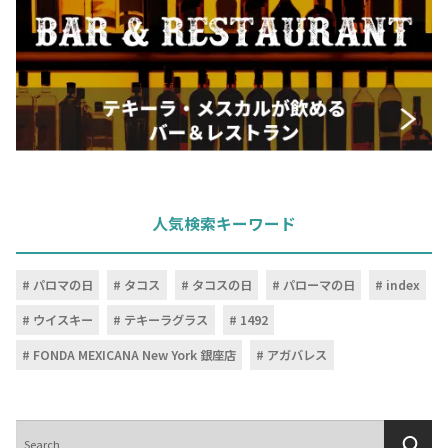
人気検索キーワード
パロマの日
タコス
タコスの日
パローマの日
index
ウイスキー
テキーラグラス
1492
FONDA MEXICANA New York 銀座店
アガバレス
検
索