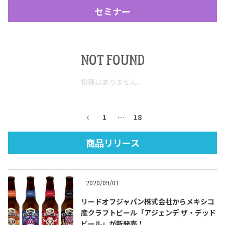
セミナー
NOT FOUND
投稿はありません。
Tequila Journal SNS
在日メキシコ大使館 SNS
1
…
18
商品リリース
2020/09/01
リードオフジャパン株式会社からメキシコ
産クラフトビール「アジェンデ ザ・デッド
ビール」が新発売！