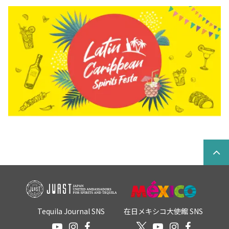
Tequila Journal SNS
在日メキシコ大使館 SNS