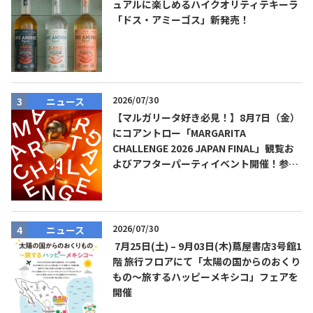
ュアルに楽しめるハイクオリティテキーラ
「ドス・アミーゴス」新発売！
2026/07/30
ニュース
【マルガリータ好き必見！】8月7日（金）
にコアントロー「MARGARITA
CHALLENGE 2026 JAPAN FINAL」観覧お
よびアフターパーティイベント開催！参加
費無料！
2026/07/30
ニュース
7月25日(土) – 9月03日(木)蔦屋書店3号館1
階 旅行フロアにて「太陽の国からのおくり
もの～旅するハッピーメキシコ」フェアを
開催