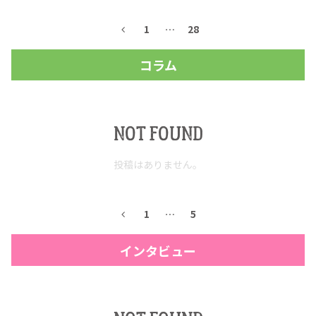
1
…
28
コラム
NOT FOUND
投稿はありません。
COPYRIGHT © JUAST All rights reserved.
1
…
5
インタビュー