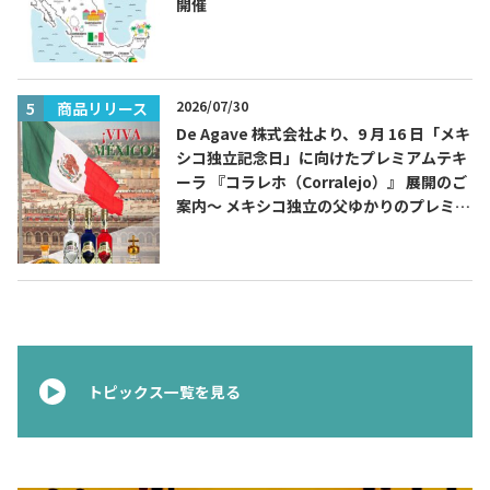
開催
2026/07/30
商品リリース
De Agave 株式会社より、9 月 16 日「メキ
シコ独立記念日」に向けたプレミアムテキ
ーラ 『コラレホ（Corralejo）』 展開のご
案内〜 メキシコ独立の父ゆかりのプレミア
ムテキーラ 〜
トピックス一覧を見る