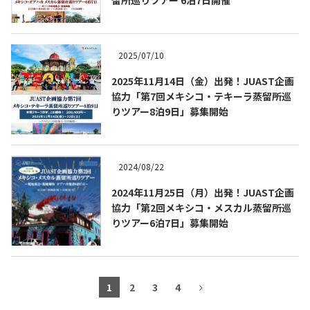
2025/07/10
2025年11月14日（金）出発！JUAST企画
協力「第7回メキシコ・テキーラ蒸留所巡
りツアー8泊9日」募集開始
2024/08/22
2024年11月25日（月）出発！JUAST企画
協力「第2回メキシコ・メスカル蒸留所巡
りツアー6泊7日」募集開始
1
2
3
4