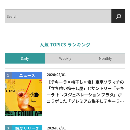
検
索
人気 TOPICS ランキング
Daily
Weekly
Monthly
2026/08/01
ニュース
【テキーラ×梅干し×塩】東京ソラマチの
「立ち喰い梅干し屋」とサントリー『テキ
ーラ トレスジェネレーション プラタ』が
コラボした『プレミアム梅干しテキーラソ
ーダ』を8月限定メニューに！
2026/07/31
商品リリース