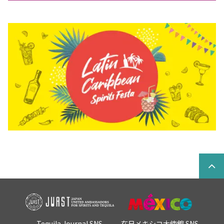
Tequila Journal SNS
在日メキシコ大使館 SNS