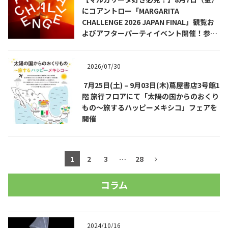
にコアントロー「MARGARITA
CHALLENGE 2026 JAPAN FINAL」観覧お
よびアフターパーティイベント開催！参加
費無料！
2026/07/30
7月25日(土) – 9月03日(木)蔦屋書店3号館1
階 旅行フロアにて「太陽の国からのおくり
もの～旅するハッピーメキシコ」フェアを
開催
1
2
3
…
28
コラム
2024/10/16