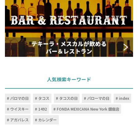
人気検索キーワード
パロマの日
タコス
タコスの日
パローマの日
index
ウイスキー
1492
FONDA MEXICANA New York 銀座店
アガバレス
カレンダー