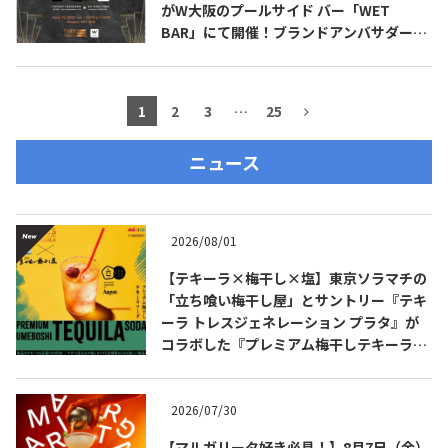
がW大阪のプールサイド バー「WET
BAR」にて開催！ブランドアンバサダーの
高橋 卓志 氏（九月のライオン）も登場！
1
2
3
…
25
ニュース
2026/08/01
【テキーラ×梅干し×塩】東京ソラマチの
「立ち喰い梅干し屋」とサントリー『テキ
ーラ トレスジェネレーション プラタ』が
コラボした『プレミアム梅干しテキーラソ
ーダ』を8月限定メニューに！
2026/07/30
【マルガリータ好き必見！】8月7日（金）