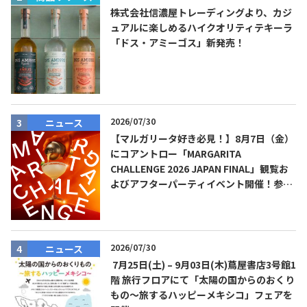
株式会社信濃屋トレーディングより、カジ
ュアルに楽しめるハイクオリティテキーラ
「ドス・アミーゴス」新発売！
2026/07/30
ニュース
【マルガリータ好き必見！】8月7日（金）
にコアントロー「MARGARITA
CHALLENGE 2026 JAPAN FINAL」観覧お
よびアフターパーティイベント開催！参加
費無料！
2026/07/30
ニュース
7月25日(土) – 9月03日(木)蔦屋書店3号館1
階 旅行フロアにて「太陽の国からのおくり
もの～旅するハッピーメキシコ」フェアを