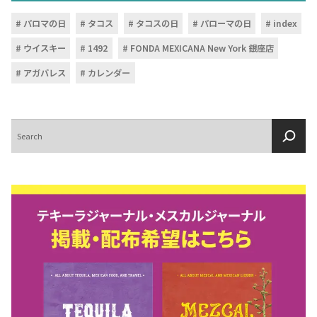
パロマの日
タコス
タコスの日
パローマの日
index
ウイスキー
1492
FONDA MEXICANA New York 銀座店
アガバレス
カレンダー
検
索
COPYRIGHT © JUAST All rights reserved.