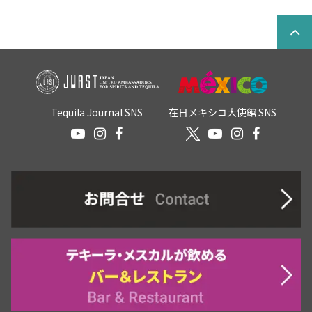
Tequila Journal SNS
在日メキシコ大使館 SNS