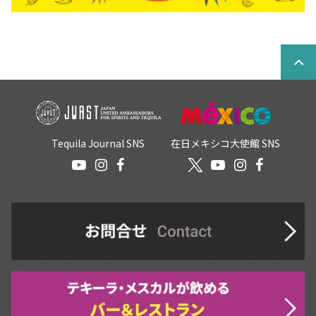
Tequila Journal SNS
在日メキシコ大使館 SNS