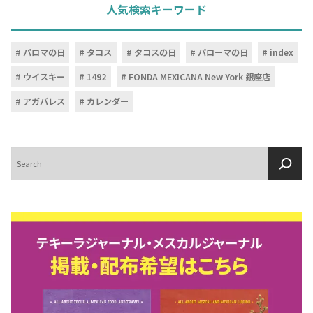
人気検索キーワード
パロマの日
タコス
タコスの日
パローマの日
index
ウイスキー
1492
FONDA MEXICANA New York 銀座店
アガバレス
カレンダー
検
索
COPYRIGHT © JUAST All rights reserved.