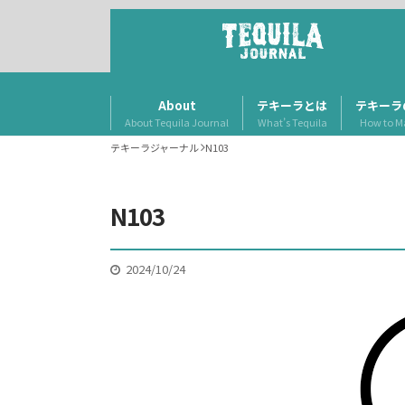
About
テキーラとは
テキーラ
About Tequila Journal
What’s Tequila
How to M
テキーラジャーナル
N103
N103
2024/10/24