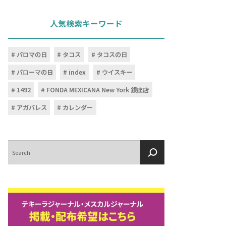
人気検索キーワード
パロマの日
タコス
タコスの日
パローマの日
index
ウイスキー
1492
FONDA MEXICANA New York 銀座店
アガバレス
カレンダー
検
索