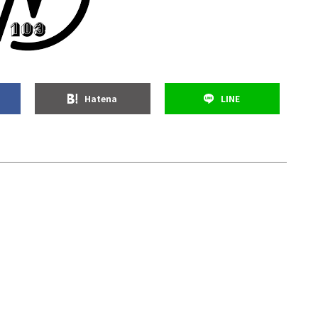
Hatena
LINE