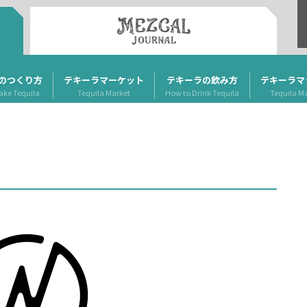
のつくり方
テキーラマーケット
テキーラの飲み方
テキーラマ
ake Tequila
Tequila Market
How to Drink Tequila
Tequila M