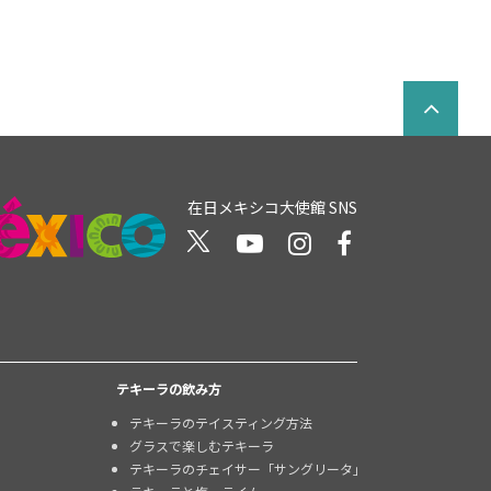
在日メキシコ大使館 SNS
テキーラの飲み方
テキーラのテイスティング方法
グラスで楽しむテキーラ
テキーラのチェイサー「サングリータ」