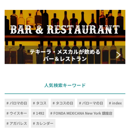
お問合せ
プライバシーポリシー
サイトマップ
人気検索キーワード
パロマの日
タコス
タコスの日
パローマの日
index
ウイスキー
1492
FONDA MEXICANA New York 銀座店
アガバレス
カレンダー