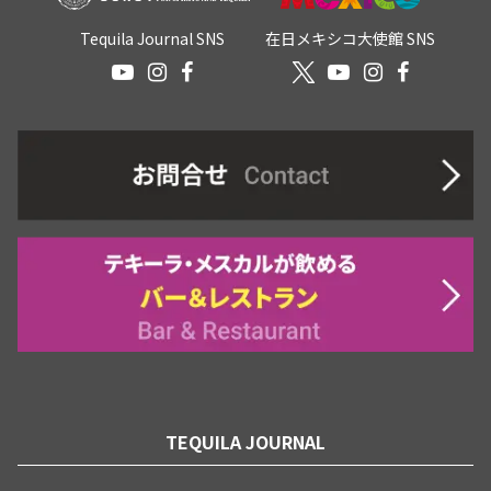
Tequila Journal SNS
在日メキシコ大使館 SNS
TEQUILA JOURNAL