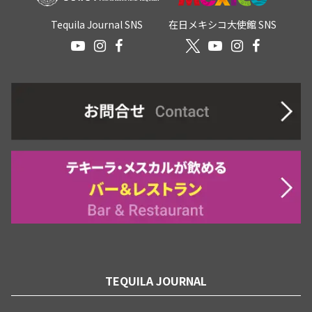
Tequila Journal SNS
在日メキシコ大使館 SNS
TEQUILA JOURNAL