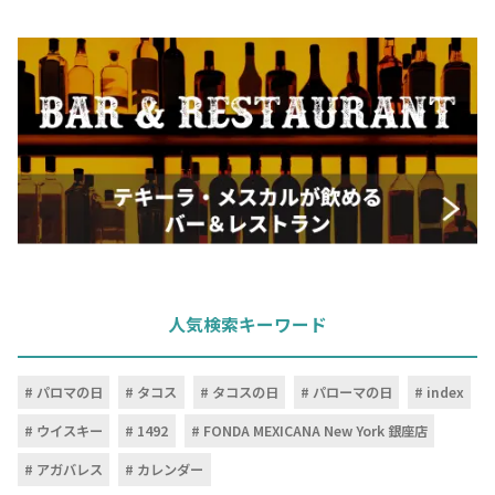
お問合せ
プライバシーポリシー
サイトマップ
人気検索キーワード
パロマの日
タコス
タコスの日
パローマの日
index
ウイスキー
1492
FONDA MEXICANA New York 銀座店
アガバレス
カレンダー