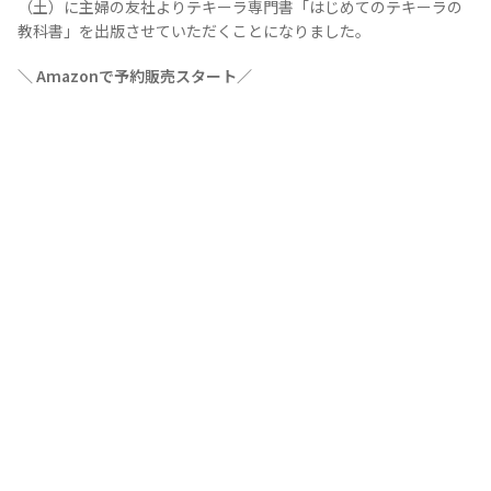
（土）に主婦の友社よりテキーラ専門書「はじめてのテキーラの
教科書」を出版させていただくことになりました。
＼ Amazonで予約販売スタート／
Tequila Journal SNS
在日メキシコ大使館 SNS