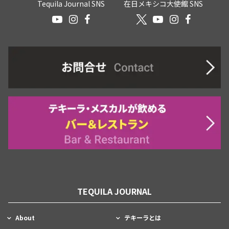
Tequila Journal SNS
在日メキシコ大使館 SNS
TEQUILA JOURNAL
About
テキーラとは