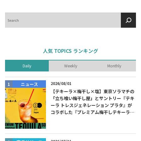
検
索
人気 TOPICS ランキング
Daily
Weekly
Monthly
2026/08/01
ニュース
【テキーラ×梅干し×塩】東京ソラマチの
「立ち喰い梅干し屋」とサントリー『テキ
ーラ トレスジェネレーション プラタ』が
コラボした『プレミアム梅干しテキーラソ
ーダ』を8月限定メニューに！