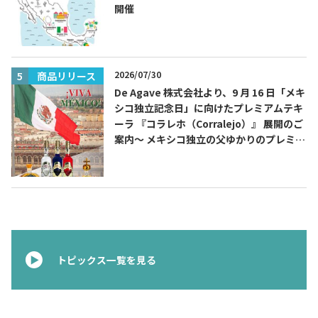
開催
2026/07/30
商品リリース
De Agave 株式会社より、9 月 16 日「メキ
シコ独立記念日」に向けたプレミアムテキ
ーラ 『コラレホ（Corralejo）』 展開のご
案内〜 メキシコ独立の父ゆかりのプレミア
ムテキーラ 〜
トピックス一覧を見る