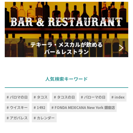
人気検索キーワード
パロマの日
タコス
タコスの日
パローマの日
index
ウイスキー
1492
FONDA MEXICANA New York 銀座店
アガバレス
カレンダー