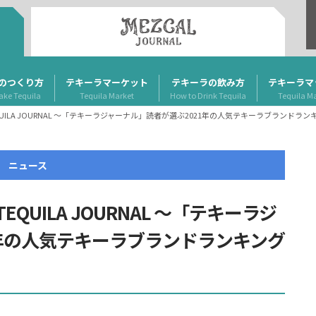
のつくり方
テキーラマーケット
テキーラの飲み方
テキーラマ
ake Tequila
Tequila Market
How to Drink Tequila
Tequila M
2021 by TEQUILA JOURNAL ～「テキーラジャーナル」読者が選ぶ2021年の人気テキーラブラン
ニュース
1 by TEQUILA JOURNAL ～「テキーラジ
1年の人気テキーラブランドランキング