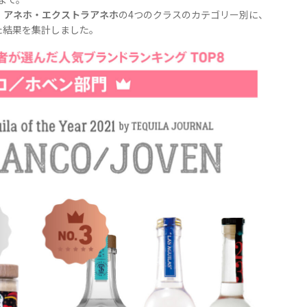
・アネホ・エクストラアネホ
の4つのクラスのカテゴリー別に、
た結果を集計しました。