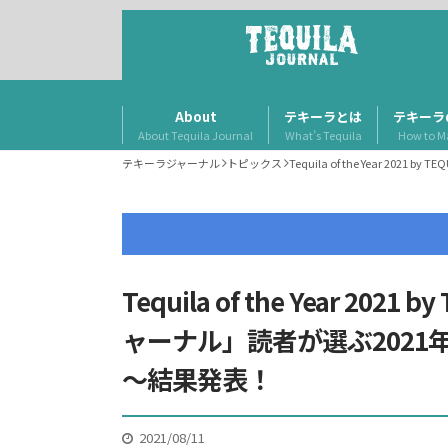
About
テキーラとは
テキーラ
About Tequila Journal
What’s Tequila
How to M
テキーラジャーナル
トピックス
Tequila of the Year 
Tequila of the Year 202
ャーナル」読者が選ぶ202
～結果発表！
2021/08/11