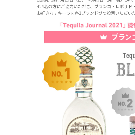
424名の方にご協力いただき、
ブランコ・レポサド
お好きなテキーラを各1ブランドづつ投票いただい