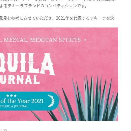
によるテキーラブランドのコンペティションです。
見を参考にさせていただき、2021年を代表するテキーラを決
まで。