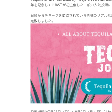
年を記念してJUASTが初主催した一般の人気投票
日頃からテキーラを愛飲されている皆様のリアルな意
定致しました。
投票期間は7月25日（日）～8月9日（月・祝）24時