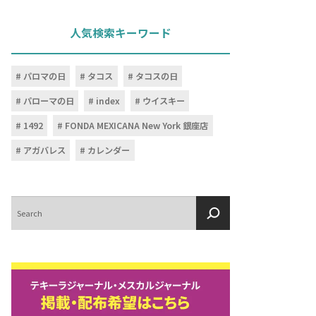
人気検索キーワード
パロマの日
タコス
タコスの日
パローマの日
index
ウイスキー
1492
FONDA MEXICANA New York 銀座店
アガバレス
カレンダー
検
索