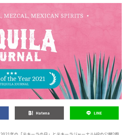
Hatena
LINE
2021年の「テキーラの日」とテキーラジャーナルHPの公開2周