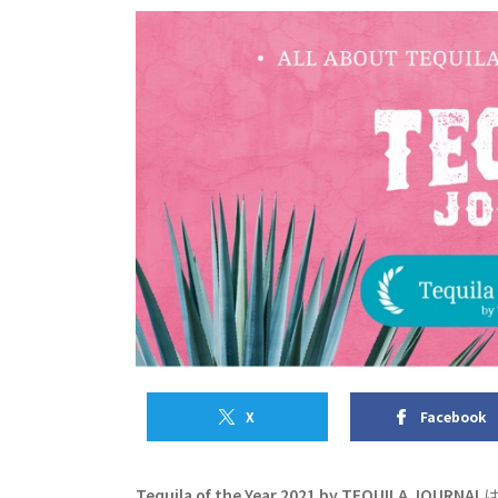
X
Facebook
Tequila of the Year 2021 by TEQUILA JOURNAL
は