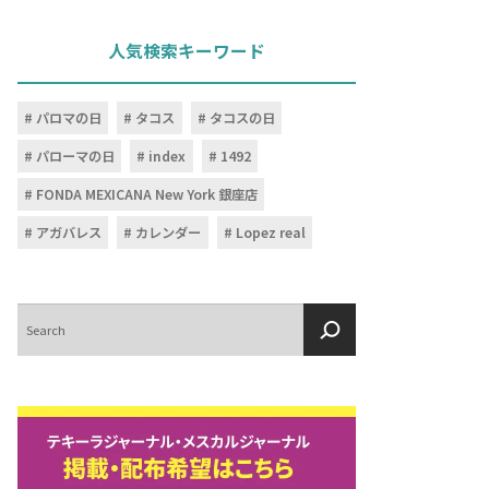
人気検索キーワード
パロマの日
タコス
タコスの日
パローマの日
index
1492
FONDA MEXICANA New York 銀座店
アガバレス
カレンダー
Lopez real
検
索