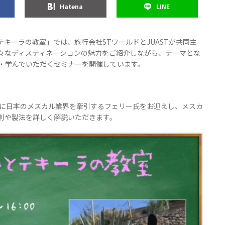
Hatena
LINE
テキーラの教室」では、旅行会社STワールドとJUASTが共同主
々なディスティネーションの魅力をご紹介しながら、テーマとな
・学んでいただくセミナーを開催しています。
師に日本のメスカル業界を牽引するフェリー氏をお迎えし、メスカ
則や製法を詳しく解説いただきます。