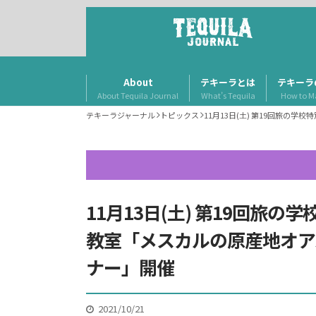
About
テキーラとは
テキーラ
About Tequila Journal
What’s Tequila
How to M
テキーラジャーナル
トピックス
11月13日(土) 第19回旅
11月13日(土) 第19回旅
教室「メスカルの原産地オア
ナー」開催
2021/10/21