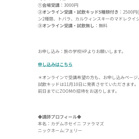
①会場受講
：3000円
②オンライン受講・試飲キッド5種類付き
：2500
ン2種類、トバラ、カルウィンスキーのマドレクイシ
③オンライン受講・試飲無し
：無料
お申し込み：旅の学校HPよりお願いします。
申し込みはこちら
＊オンラインで受講希望の方も、お申し込みページ
試飲キッドは11月10日に発表させていただきます。
前日までにZOOMの招待をお送りします。
◆講師プロフィール◆
本名：カデムホセイニ ファラマズ
ニックネーム:フェリー