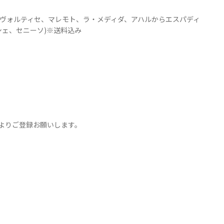
円(ヴォルティセ、マレモト、ラ・メディダ、アハルからエスパディ
ェ、セニーソ)※送料込み
よりご登録お願いします。