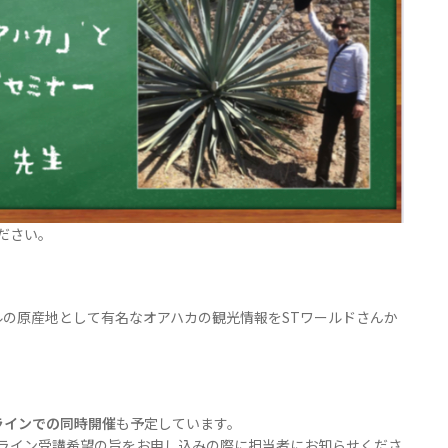
ださい。
ルの原産地として有名なオアハカの観光情報をSTワールドさんか
ラインでの同時開催
も予定しています。
ライン受講希望の旨をお申し込みの際に担当者にお知らせくださ