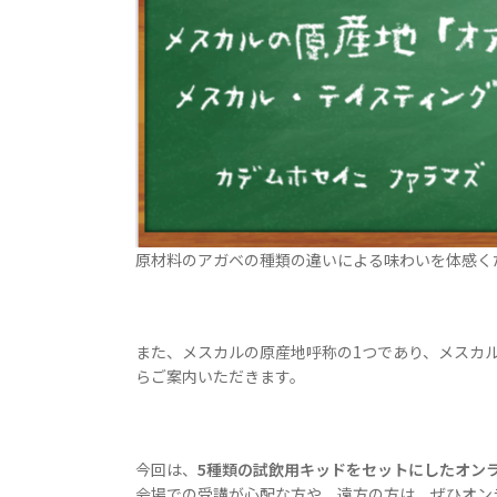
原材料のアガベの種類の違いによる味わいを体感く
また、メスカルの原産地呼称の1つであり、メスカ
らご案内いただきます。
今回は、
5種類の試飲用キッドをセットにしたオン
会場での受講が心配な方や、遠方の方は、ぜひオン