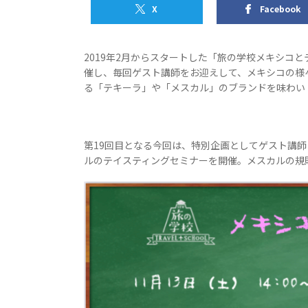
X
Facebook
2019年2月からスタートした「旅の学校メキシコと
催し、毎回ゲスト講師をお迎えして、メキシコの様
る「テキーラ」や「メスカル」のブランドを味わい
第19回目となる今回は、特別企画としてゲスト講
ルのテイスティングセミナーを開催。メスカルの規