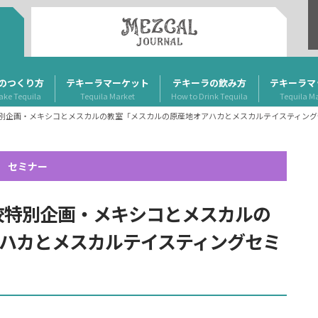
のつくり方
テキーラマーケット
テキーラの飲み方
テキーラマ
ake Tequila
Tequila Market
How to Drink Tequila
Tequila M
の学校特別企画・メキシコとメスカルの教室「メスカルの原産地オアハカとメスカルテイスティン
セミナー
の学校特別企画・メキシコとメスカルの
ハカとメスカルテイスティングセミ